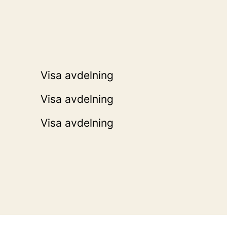
Kök
Administration
Visa avdelning
Bar
Visa avdelning
Visa avdelning