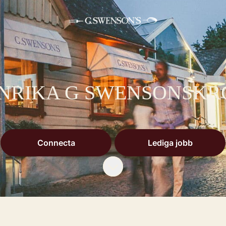
ANRIKA G SWENSONSKR
Connecta
Lediga jobb
Skrolla för mer innehåll