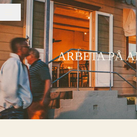
Dela sidan
KARRIÄRMENY
ARBETA PÅ 