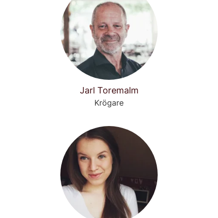
Jarl Toremalm
Krögare