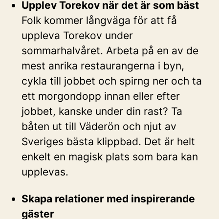
Upplev Torekov när det är som bäst
Folk kommer långväga för att få
uppleva Torekov under
sommarhalvåret. Arbeta på en av de
mest anrika restaurangerna i byn,
cykla till jobbet och spirng ner och ta
ett morgondopp innan eller efter
jobbet, kanske under din rast? Ta
båten ut till Väderön och njut av
Sveriges bästa klippbad. Det är helt
enkelt en magisk plats som bara kan
upplevas.
Skapa relationer med inspirerande
gäster