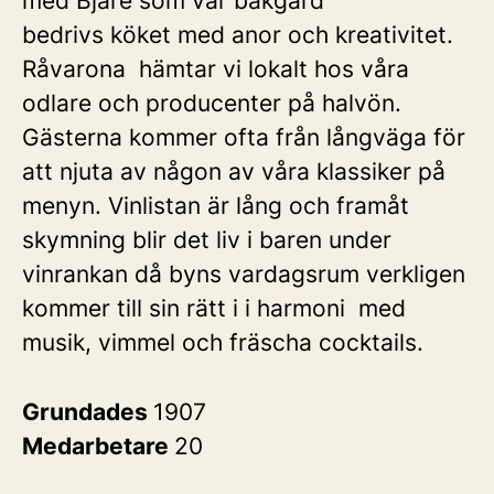
med Bjäre som vår bakgård
bedrivs köket med anor och kreativitet.
Råvarona hämtar vi lokalt hos våra
odlare och producenter på halvön.
Gästerna kommer ofta från långväga för
att njuta av någon av våra klassiker på
menyn. Vinlistan är lång och framåt
skymning blir det liv i baren under
vinrankan då byns vardagsrum verkligen
kommer till sin rätt i i harmoni med
musik, vimmel och fräscha cocktails.
Grundades
1907
Medarbetare
20