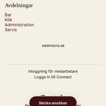
Avdelningar
Bar
Kök
Administration
Servis
swensons.se
Inloggning för medarbetare
Logga in till Connect
Skicka ansökan
Rekryteringsverktyg
från Teamtailor