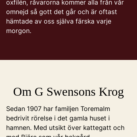
oxfilén, råvarorna kommer alla från vår
omnejd så gott det går och är oftast
hämtade av oss själva färska varje
morgon.
Om G Swensons Krog
Sedan 1907 har familjen Toremalm
bedrivit rörelse i det gamla huset i
hamnen. Med utsikt över kattegatt och