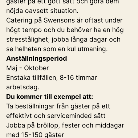
gäster på ett gott sätt och göra dem
nöjda oavsett situation.
Catering på Swensons är oftast under
högt tempo och du behöver ha en hög
stresstålighet, jobba långa dagar och
se helheten som en kul utmaning.
Anställningsperiod
Maj - Oktober
Enstaka tillfällen, 8-16 timmar
arbetsdag.
Du kommer till exempel att:
Ta beställningar från gäster på ett
effektivt och serviceminded sätt
Jobba på bröllop, fester och middagar
med 15-150 gäster