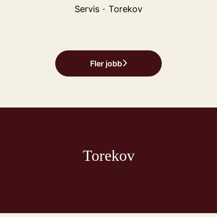
Servis
·
Torekov
Fler jobb
Torekov