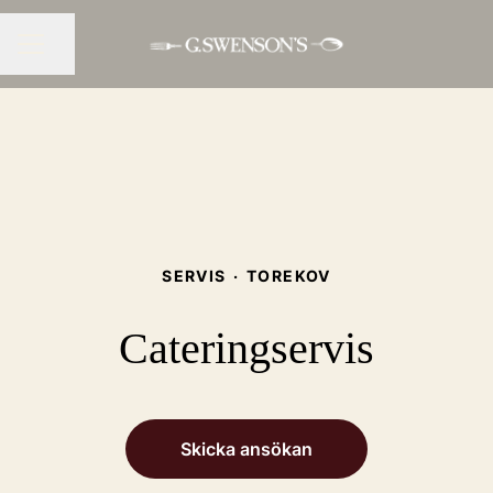
Dela sidan
KARRIÄRMENY
SERVIS
·
TOREKOV
Cateringservis
Skicka ansökan