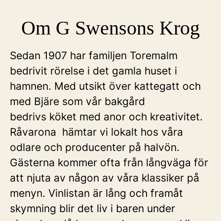
Om G Swensons Krog
Sedan 1907 har familjen Toremalm
bedrivit rörelse i det gamla huset i
hamnen. Med utsikt över kattegatt och
med Bjäre som vår bakgård
bedrivs köket med anor och kreativitet.
Råvarona hämtar vi lokalt hos våra
odlare och producenter på halvön.
Gästerna kommer ofta från långväga för
att njuta av någon av våra klassiker på
menyn. Vinlistan är lång och framåt
skymning blir det liv i baren under