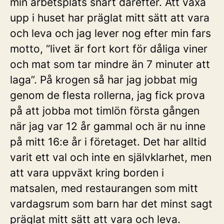
min arbetsplats snart därefter. Att växa
upp i huset har präglat mitt sätt att vara
och leva och jag lever nog efter min fars
motto, “livet är fort kort för dåliga viner
och mat som tar mindre än 7 minuter att
laga”. På krogen så har jag jobbat mig
genom de flesta rollerna, jag fick prova
på att jobba mot timlön första gången
när jag var 12 år gammal och är nu inne
på mitt 16:e år i företaget. Det har alltid
varit ett val och inte en självklarhet, men
att vara uppväxt kring borden i
matsalen, med restaurangen som mitt
vardagsrum som barn har det minst sagt
präglat mitt sätt att vara och leva.