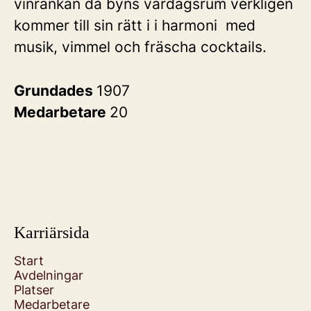
vinrankan då byns vardagsrum verkligen
kommer till sin rätt i i harmoni med
musik, vimmel och fräscha cocktails.
Grundades
1907
Medarbetare
20
Karriärsida
Start
Avdelningar
Platser
Medarbetare