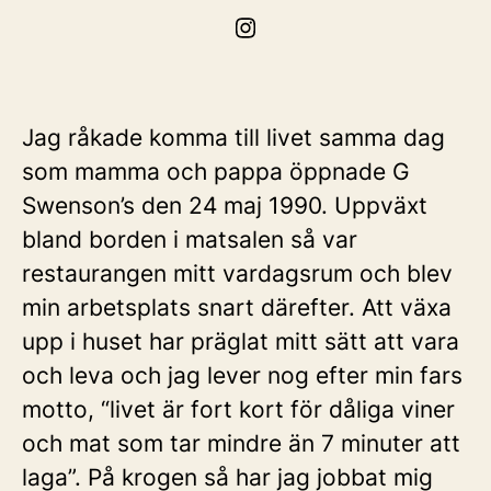
Jag råkade komma till livet samma dag
som mamma och pappa öppnade G
Swenson’s den 24 maj 1990. Uppväxt
bland borden i matsalen så var
restaurangen mitt vardagsrum och blev
min arbetsplats snart därefter. Att växa
upp i huset har präglat mitt sätt att vara
och leva och jag lever nog efter min fars
motto, “livet är fort kort för dåliga viner
och mat som tar mindre än 7 minuter att
laga”. På krogen så har jag jobbat mig