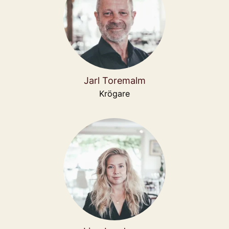
Jarl Toremalm
Krögare