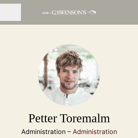
Dela sidan
KARRIÄRMENY
Petter Toremalm
Administration –
Administration