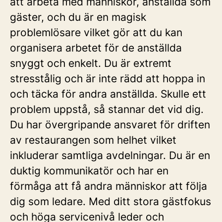
att arbeta med människor, anställda som
gäster, och du är en magisk
problemlösare vilket gör att du kan
organisera arbetet för de anställda
snyggt och enkelt. Du är extremt
stresstålig och är inte rädd att hoppa in
och täcka för andra anställda. Skulle ett
problem uppstå, så stannar det vid dig.
Du har övergripande ansvaret för driften
av restaurangen som helhet vilket
inkluderar samtliga avdelningar. Du är en
duktig kommunikatör och har en
förmåga att få andra människor att följa
dig som ledare. Med ditt stora gästfokus
och höga servicenivå leder och