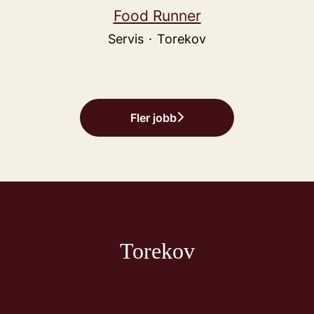
Food Runner
Servis
·
Torekov
Fler jobb
Torekov