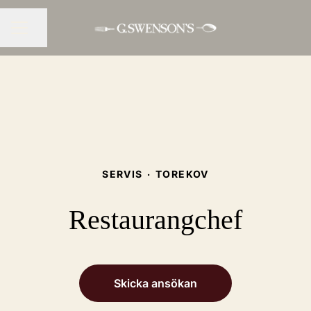
Dela sidan
KARRIÄRMENY
SERVIS
·
TOREKOV
Restaurangchef
Skicka ansökan