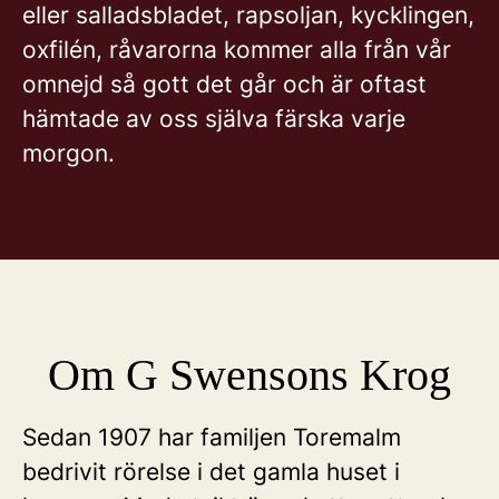
eller salladsbladet, rapsoljan, kycklingen,
oxfilén, råvarorna kommer alla från vår
omnejd så gott det går och är oftast
hämtade av oss själva färska varje
morgon.
Om G Swensons Krog
Sedan 1907 har familjen Toremalm
bedrivit rörelse i det gamla huset i