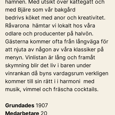
hamnen. Med utsikt över kattegatt och
med Bjäre som vår bakgård
bedrivs köket med anor och kreativitet.
Råvarona hämtar vi lokalt hos våra
odlare och producenter på halvön.
Gästerna kommer ofta från långväga för
att njuta av någon av våra klassiker på
menyn. Vinlistan är lång och framåt
skymning blir det liv i baren under
vinrankan då byns vardagsrum verkligen
kommer till sin rätt i i harmoni med
musik, vimmel och fräscha cocktails.
Grundades
1907
Medarbetare
20