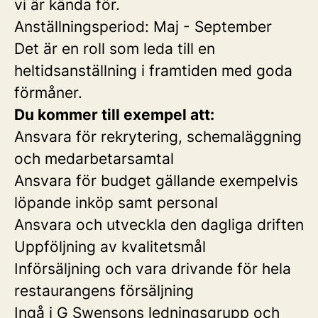
vi är kända för.
Anställningsperiod: Maj - September
Det är en roll som leda till en
heltidsanställning i framtiden med goda
förmåner.
Du kommer till exempel att:
Ansvara för rekrytering, schemaläggning
och medarbetarsamtal
Ansvara för budget gällande exempelvis
löpande inköp samt personal
Ansvara och utveckla den dagliga driften
Uppföljning av kvalitetsmål
Införsäljning och vara drivande för hela
restaurangens försäljning
Ingå i G Swensons ledningsgrupp och