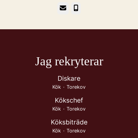
E-post
Telefon
Jag rekryterar
Diskare
Kök
·
Torekov
Kökschef
Kök
·
Torekov
Köksbiträde
Kök
·
Torekov