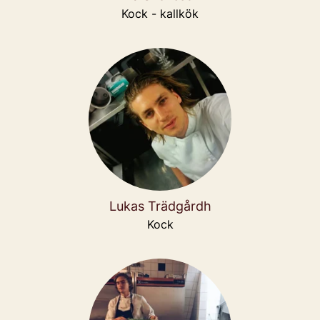
Kock - kallkök
Lukas Trädgårdh
Kock