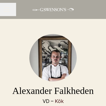
Dela sidan
KARRIÄRMENY
Alexander Falkheden
VD –
Kök