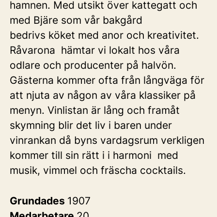
hamnen. Med utsikt över kattegatt och
med Bjäre som vår bakgård
bedrivs köket med anor och kreativitet.
Råvarona hämtar vi lokalt hos våra
odlare och producenter på halvön.
Gästerna kommer ofta från långväga för
att njuta av någon av våra klassiker på
menyn. Vinlistan är lång och framåt
skymning blir det liv i baren under
vinrankan då byns vardagsrum verkligen
kommer till sin rätt i i harmoni med
musik, vimmel och fräscha cocktails.
Grundades
1907
Medarbetare
20