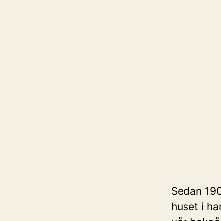
Sedan 1907
huset i h