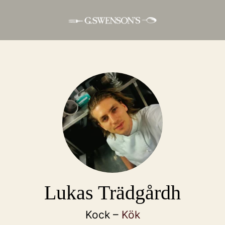
Lukas Trädgårdh
Kock –
Kök