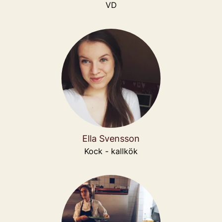
VD
Ella Svensson
Kock - kallkök