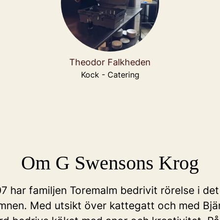
Theodor Falkheden
Kock - Catering
Om G Swensons Krog
 har familjen Toremalm bedrivit rörelse i de
amnen. Med utsikt över kattegatt och med Bj