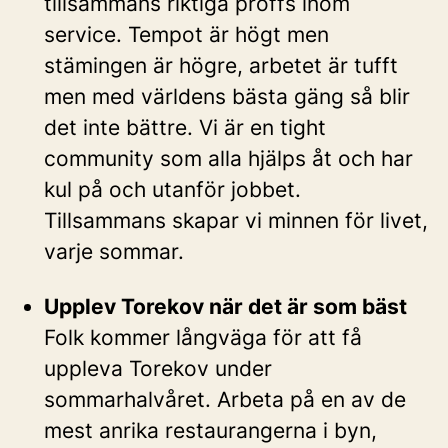
tillsammans riktiga proffs inom
service. Tempot är högt men
stämingen är högre, arbetet är tufft
men med världens bästa gäng så blir
det inte bättre. Vi är en tight
community som alla hjälps åt och har
kul på och utanför jobbet.
Tillsammans skapar vi minnen för livet,
varje sommar.
Upplev Torekov när det är som bäst
Folk kommer långväga för att få
uppleva Torekov under
sommarhalvåret. Arbeta på en av de
mest anrika restaurangerna i byn,