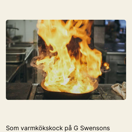
Som varmkökskock på G Swensons