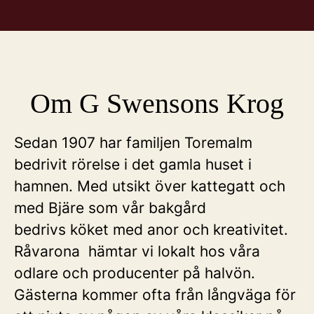
Om G Swensons Krog
Sedan 1907 har familjen Toremalm
bedrivit rörelse i det gamla huset i
hamnen. Med utsikt över kattegatt och
med Bjäre som vår bakgård
bedrivs köket med anor och kreativitet.
Råvarona hämtar vi lokalt hos våra
odlare och producenter på halvön.
Gästerna kommer ofta från långväga för