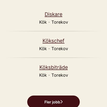
Diskare
Kök
·
Torekov
Kökschef
Kök
·
Torekov
Köksbiträde
Kök
·
Torekov
Fler jobb