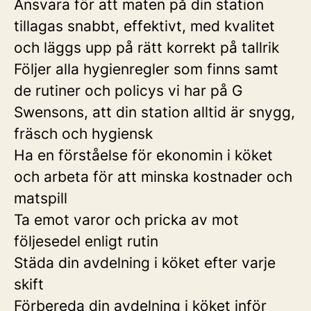
Ansvara för att maten på din station
tillagas snabbt, effektivt, med kvalitet
och läggs upp på rätt korrekt på tallrik
Följer alla hygienregler som finns samt
de rutiner och policys vi har på G
Swensons, att din station alltid är snygg,
fräsch och hygiensk
Ha en förståelse för ekonomin i köket
och arbeta för att minska kostnader och
matspill
Ta emot varor och pricka av mot
följesedel enligt rutin
Städa din avdelning i köket efter varje
skift
Förbereda din avdelning i köket inför