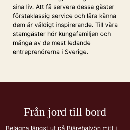
sina liv. Att få servera dessa gäster
förstaklassig service och lära känna
dem är väldigt inspirerande. Till våra
stamgäster hör kungafamiljen och
många av de mest ledande
entreprenörerna i Sverige.
Från jord till bord
Belägna längst ut på Bjärehalvön mitt i