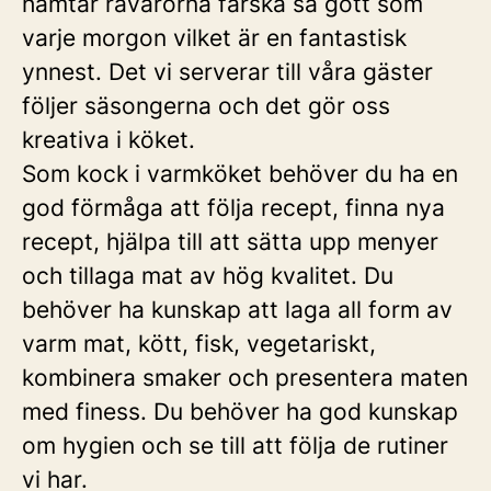
hämtar råvarorna färska så gott som
varje morgon vilket är en fantastisk
ynnest. Det vi serverar till våra gäster
följer säsongerna och det gör oss
kreativa i köket.
Som kock i varmköket behöver du ha en
god förmåga att följa recept, finna nya
recept, hjälpa till att sätta upp menyer
och tillaga mat av hög kvalitet. Du
behöver ha kunskap att laga all form av
varm mat, kött, fisk, vegetariskt,
kombinera smaker och presentera maten
med finess. Du behöver ha god kunskap
om hygien och se till att följa de rutiner
vi har.