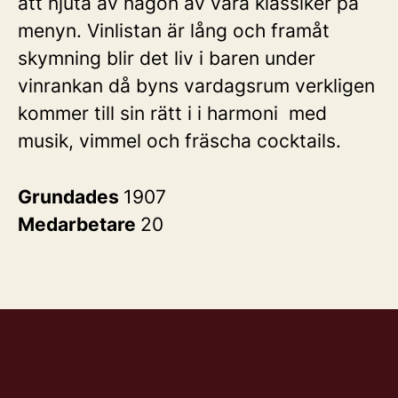
att njuta av någon av våra klassiker på
menyn. Vinlistan är lång och framåt
skymning blir det liv i baren under
vinrankan då byns vardagsrum verkligen
kommer till sin rätt i i harmoni med
musik, vimmel och fräscha cocktails.
Grundades
1907
Medarbetare
20