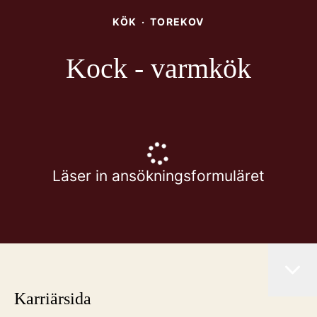
KÖK
·
TOREKOV
Kock - varmkök
Läser in ansökningsformuläret
Karriärsida