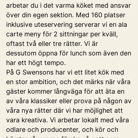
arbetar du i det varma köket med ansvar
över din egen sektion. Med 160 platser
inklusive uteservering serverar vi en ala
carte meny för 2 sittningar per kväll,
oftast två eller tre rätter. Vi är
dessutom öppna för lunch som även den
har ett högt tempo.
På G Swensons har vi ett litet kök med
en stor ambition, och det märks när våra
gäster kommer långväga för att äta en
av våra klassiker eller prova på någon av
våra nya rätter där vi har möjlighet att
vara kreativa. Vi arbetar lokalt med våra
odlare och producenter, och kör och