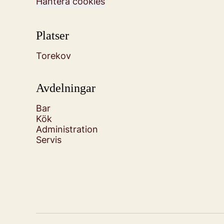
Hantera cookies
Platser
Torekov
Avdelningar
Bar
Kök
Administration
Servis