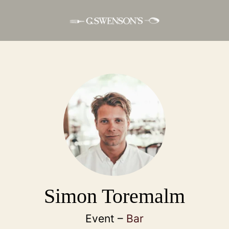
Simon Toremalm
Event –
Bar