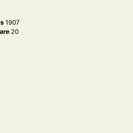
es
1907
are
20